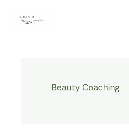
Zum
Inhalt
springen
Beauty Coaching