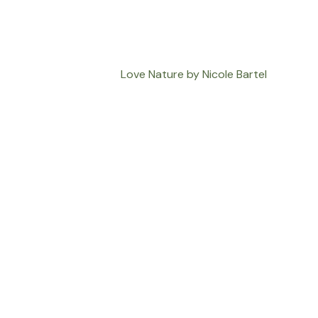
Love Nature by Nicole Bartel